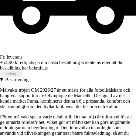
Fri leverans
+54,90 kr
erbjuds pa din nasta bestallning
Krediteras efter att din
bestallning har bekraftats
Loading...
Beskrivning
Målvakts tröjan OM 2026/27 är ett måste för alla fotbollsälskare och
hängivna supportrar av Olympique de Marseille. Designad av det
kända märket Puma, kombinerar denna tröja prestanda, komfort och
stil, samtidigt som den hyllar klubbens rika historia och kultur.
För en målvakt spelar varje detalj roll. Denna tröja är utformad för att
ge utmärkt rörelsefrihet, vilket gör att målvakter kan göra avgörande
räddningar utan begränsningar. Den innovativa teknologin som
används vid tillverkningen garanterar bättre fuktavledning, så att du