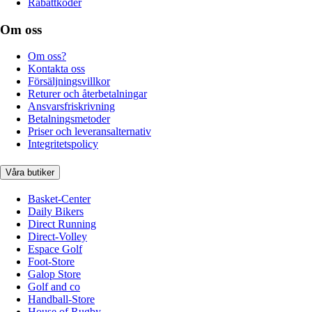
Rabattkoder
Om oss
Om oss?
Kontakta oss
Försäljningsvillkor
Returer och återbetalningar
Ansvarsfriskrivning
Betalningsmetoder
Priser och leveransalternativ
Integritetspolicy
Våra butiker
Basket-Center
Daily Bikers
Direct Running
Direct-Volley
Espace Golf
Foot-Store
Galop Store
Golf and co
Handball-Store
House of Rugby