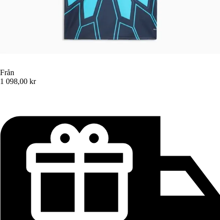
Från
1 098,00 kr