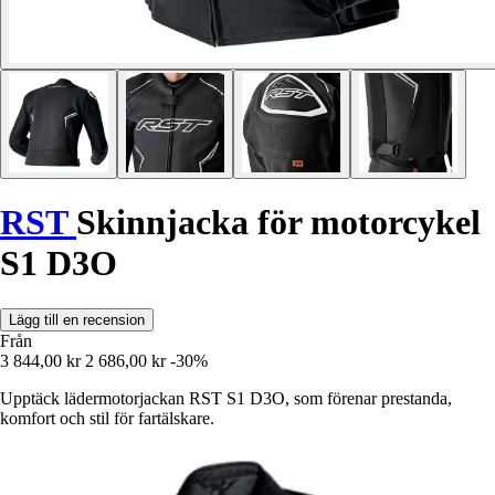
RST
Skinnjacka för motorcykel
S1 D3O
Lägg till en recension
Från
3 844,00 kr
2 686,00 kr
-30%
Upptäck lädermotorjackan RST S1 D3O, som förenar prestanda,
komfort och stil för fartälskare.