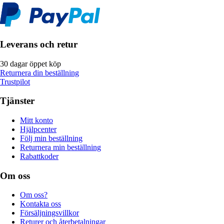
Leverans och retur
30 dagar öppet köp
Returnera din beställning
Trustpilot
Tjänster
Mitt konto
Hjälpcenter
Följ min beställning
Returnera min beställning
Rabattkoder
Om oss
Om oss?
Kontakta oss
Försäljningsvillkor
Returer och återbetalningar