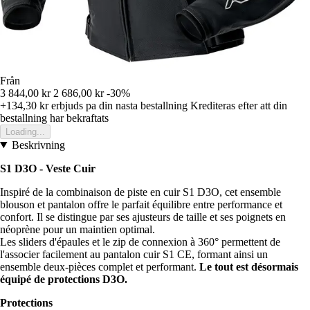
Från
3 844,00 kr
2 686,00 kr
-30%
+134,30 kr
erbjuds pa din nasta bestallning
Krediteras efter att din
bestallning har bekraftats
Loading...
Beskrivning
S1 D3O - Veste Cuir
Inspiré de la combinaison de piste en cuir S1 D3O, cet ensemble
blouson et pantalon offre le parfait équilibre entre performance et
confort. Il se distingue par ses ajusteurs de taille et ses poignets en
néoprène pour un maintien optimal.
Les sliders d'épaules et le zip de connexion à 360° permettent de
l'associer facilement au pantalon cuir S1 CE, formant ainsi un
ensemble deux-pièces complet et performant.
Le tout est désormais
équipé de protections D3O.
Protections