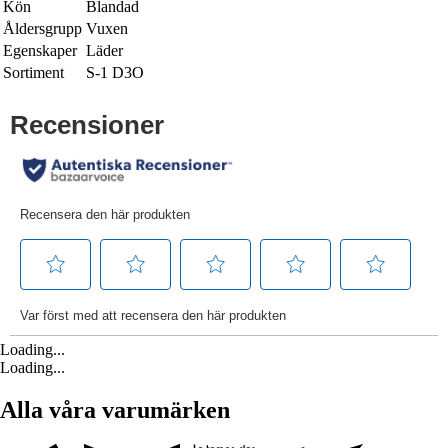
Kön
Blandad
Åldersgrupp
Vuxen
Egenskaper
Läder
Sortiment
S-1 D3O
Loading...
Loading...
Alla våra varumärken