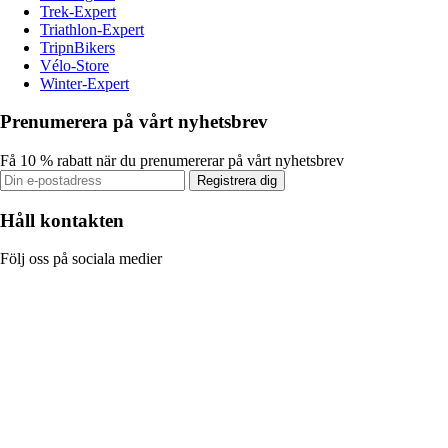
Trek-Expert
Triathlon-Expert
TripnBikers
Vélo-Store
Winter-Expert
Prenumerera på vårt nyhetsbrev
Få 10 % rabatt när du prenumererar på vårt nyhetsbrev
Registrera dig
Håll kontakten
Följ oss på sociala medier