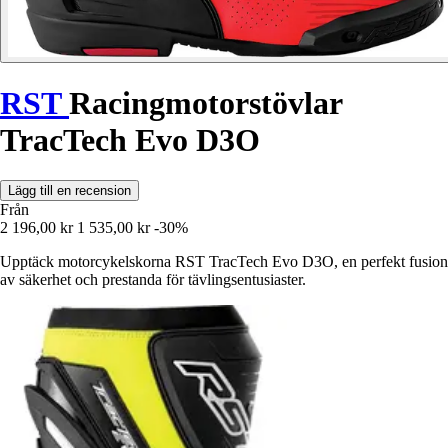
RST
Racingmotorstövlar
TracTech Evo D3O
Lägg till en recension
Från
2 196,00 kr
1 535,00 kr
-30%
Upptäck motorcykelskorna RST TracTech Evo D3O, en perfekt fusion
av säkerhet och prestanda för tävlingsentusiaster.