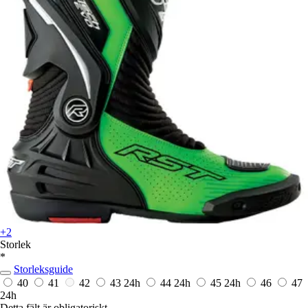
+2
Storlek
*
Storleksguide
40
41
42
43
24h
44
24h
45
24h
46
47
24h
Detta fält är obligatoriskt