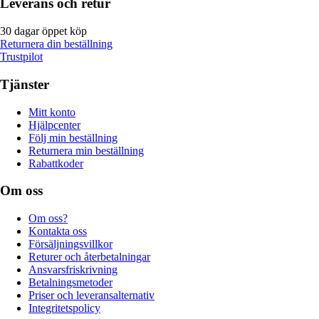
Leverans och retur
30 dagar öppet köp
Returnera din beställning
Trustpilot
Tjänster
Mitt konto
Hjälpcenter
Följ min beställning
Returnera min beställning
Rabattkoder
Om oss
Om oss?
Kontakta oss
Försäljningsvillkor
Returer och återbetalningar
Ansvarsfriskrivning
Betalningsmetoder
Priser och leveransalternativ
Integritetspolicy