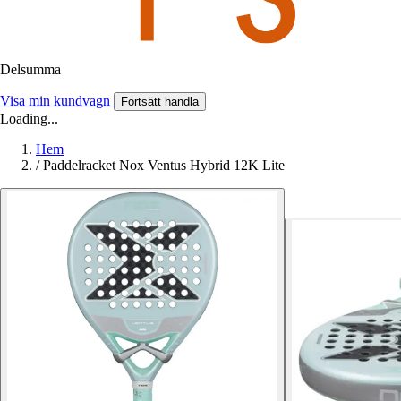
Delsumma
Visa min kundvagn
Fortsätt handla
Loading...
Hem
/
Paddelracket Nox Ventus Hybrid 12K Lite