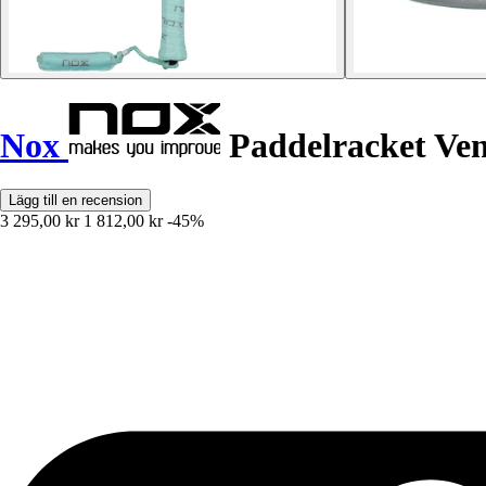
Nox
Paddelracket Ven
Lägg till en recension
3 295,00 kr
1 812,00 kr
-45%