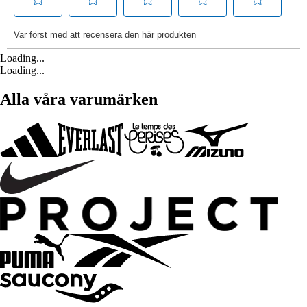
Loading...
Loading...
Alla våra varumärken