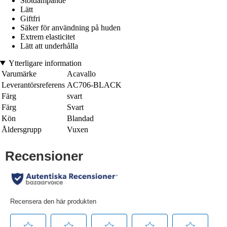
Stötdämpande
Lätt
Giftfri
Säker för användning på huden
Extrem elasticitet
Lätt att underhålla
Ytterligare information
Varumärke
Acavallo
Leverantörsreferens
AC706-BLACK
Färg
svart
Färg
Svart
Kön
Blandad
Åldersgrupp
Vuxen