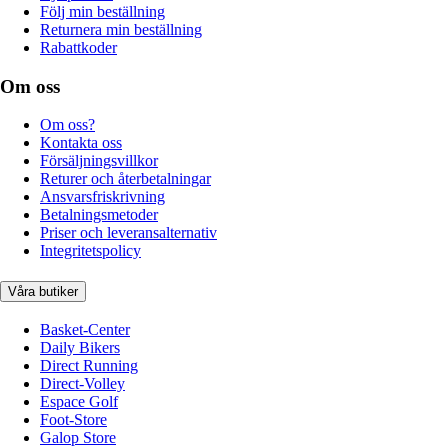
Följ min beställning
Returnera min beställning
Rabattkoder
Om oss
Om oss?
Kontakta oss
Försäljningsvillkor
Returer och återbetalningar
Ansvarsfriskrivning
Betalningsmetoder
Priser och leveransalternativ
Integritetspolicy
Våra butiker
Basket-Center
Daily Bikers
Direct Running
Direct-Volley
Espace Golf
Foot-Store
Galop Store