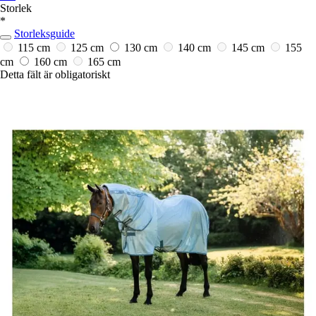
Storlek
*
Storleksguide
115 cm
125 cm
130 cm
140 cm
145 cm
155
cm
160 cm
165 cm
Detta fält är obligatoriskt