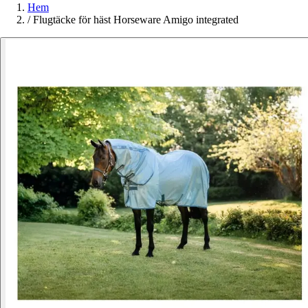
Hem
/
Flugtäcke för häst Horseware Amigo integrated