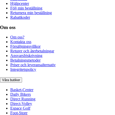
Hjälpcenter
Följ min beställning
Returnera min beställning
Rabattkoder
Om oss
Om oss?
Kontakta oss
Försäljningsvillkor
Returer och återbetalningar
Ansvarsfriskrivning
Betalningsmetoder
Priser och leveransalternativ
Integritetspolicy
Våra butiker
Basket-Center
Daily Bikers
Direct Running
Direct-Volley
Espace Golf
Foot-Store