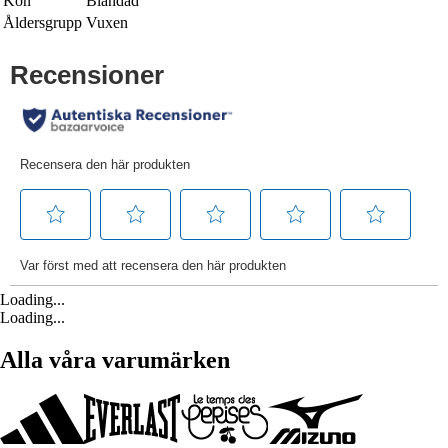
Kön
Blandad
Åldersgrupp
Vuxen
Loading...
Loading...
Alla våra varumärken