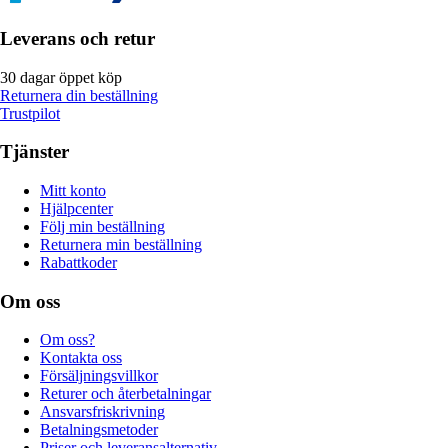
Leverans och retur
30 dagar öppet köp
Returnera din beställning
Trustpilot
Tjänster
Mitt konto
Hjälpcenter
Följ min beställning
Returnera min beställning
Rabattkoder
Om oss
Om oss?
Kontakta oss
Försäljningsvillkor
Returer och återbetalningar
Ansvarsfriskrivning
Betalningsmetoder
Priser och leveransalternativ