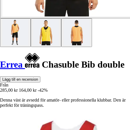
Errea
Chasuble Bib double
Lägg till en recension
Från
285,00 kr
164,00 kr
-42%
Denna väst är avsedd för amatör- eller professionella klubbar. Den är
perfekt för träningspass.