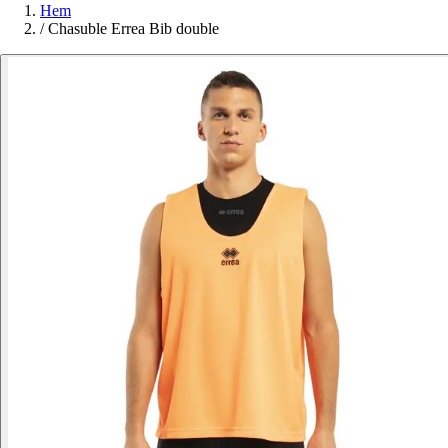
Hem
/
Chasuble Errea Bib double