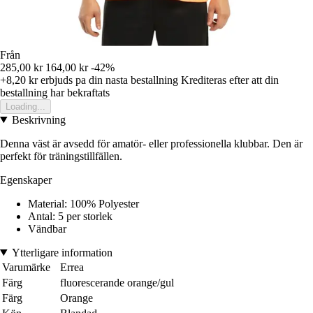
Från
285,00 kr
164,00 kr
-42%
+8,20 kr
erbjuds pa din nasta bestallning
Krediteras efter att din
bestallning har bekraftats
Loading...
Beskrivning
Denna väst är avsedd för amatör- eller professionella klubbar. Den är
perfekt för träningstillfällen.
Egenskaper
Material: 100% Polyester
Antal: 5 per storlek
Vändbar
Ytterligare information
Varumärke
Errea
Färg
fluorescerande orange/gul
Färg
Orange