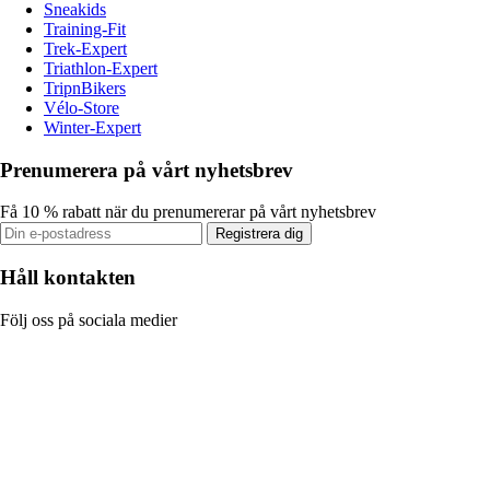
Sneakids
Training-Fit
Trek-Expert
Triathlon-Expert
TripnBikers
Vélo-Store
Winter-Expert
Prenumerera på vårt nyhetsbrev
Få 10 % rabatt när du prenumererar på vårt nyhetsbrev
Registrera dig
Håll kontakten
Följ oss på sociala medier