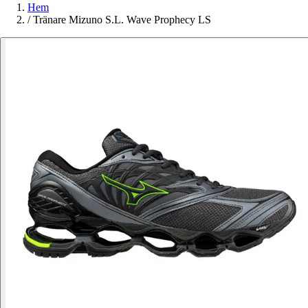
Hem
/
Tränare Mizuno S.L. Wave Prophecy LS