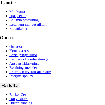
Tjänster
Mitt konto
Hjälpcenter
Följ min beställning
Returnera min beställning
Rabattkoder
Om oss
Om oss?
Kontakta oss
Försäljningsvillkor
Returer och återbetalningar
Ansvarsfriskrivning
Betalningsmetoder
Priser och leveransalternativ
Integritetspolicy
Våra butiker
Basket-Center
Daily Bikers
Direct Running