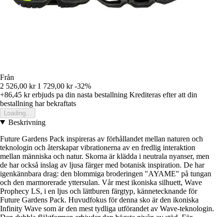
Från
2 526,00 kr
1 729,00 kr
-32%
+86,45 kr
erbjuds pa din nasta bestallning
Krediteras efter att din
bestallning har bekraftats
Loading...
Beskrivning
Future Gardens Pack inspireras av förhållandet mellan naturen och
teknologin och återskapar vibrationerna av en fredlig interaktion
mellan människa och natur. Skorna är klädda i neutrala nyanser, men
de har också inslag av ljusa färger med botanisk inspiration. De har
igenkännbara drag: den blommiga broderingen "AYAME" på tungan
och den marmorerade yttersulan. Vår mest ikoniska silhuett, Wave
Prophecy LS, i en ljus och lättburen färgtyp, kännetecknande för
Future Gardens Pack. Huvudfokus för denna sko är den ikoniska
Infinity Wave som är den mest tydliga utförandet av Wave-teknologin.