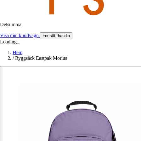
Delsumma
Visa min kundvagn
Fortsätt handla
Loading...
Hem
/
Ryggsäck Eastpak Morius