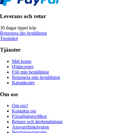
Leverans och retur
30 dagar öppet köp
Returnera din beställning
Trustpilot
Tjänster
Mitt konto
Hjälpcenter
Följ min beställning
Returnera min beställning
Rabattkoder
Om oss
Om oss?
Kontakta oss
Försäljningsvillkor
Returer och återbetalningar
Ansvarsfriskrivning
Betalningsmetoder