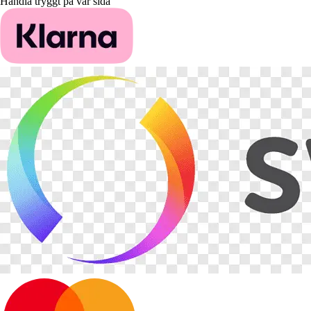
Handla tryggt på vår sida