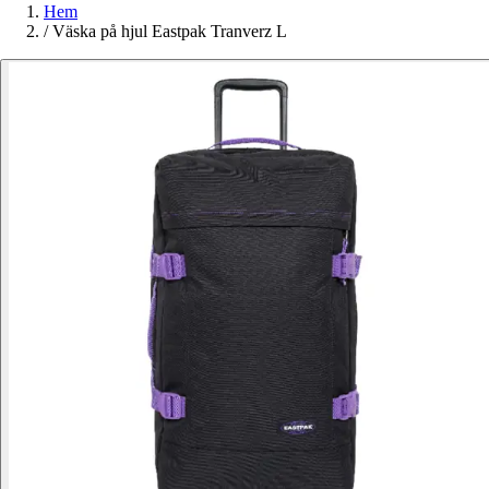
Hem
/
Väska på hjul Eastpak Tranverz L