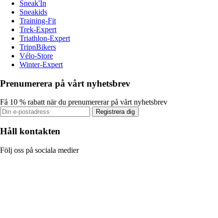
Sneak'In
Sneakids
Training-Fit
Trek-Expert
Triathlon-Expert
TripnBikers
Vélo-Store
Winter-Expert
Prenumerera på vårt nyhetsbrev
Få 10 % rabatt när du prenumererar på vårt nyhetsbrev
Registrera dig
Håll kontakten
Följ oss på sociala medier