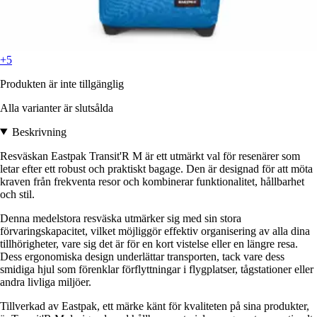
+5
Produkten är inte tillgänglig
Alla varianter är slutsålda
Beskrivning
Resväskan Eastpak Transit'R M är ett utmärkt val för resenärer som
letar efter ett robust och praktiskt bagage. Den är designad för att möta
kraven från frekventa resor och kombinerar funktionalitet, hållbarhet
och stil.
Denna medelstora resväska utmärker sig med sin stora
förvaringskapacitet, vilket möjliggör effektiv organisering av alla dina
tillhörigheter, vare sig det är för en kort vistelse eller en längre resa.
Dess ergonomiska design underlättar transporten, tack vare dess
smidiga hjul som förenklar förflyttningar i flygplatser, tågstationer eller
andra livliga miljöer.
Tillverkad av Eastpak, ett märke känt för kvaliteten på sina produkter,