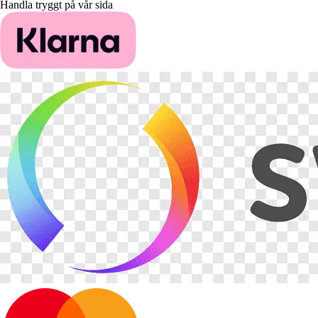
Handla tryggt på vår sida