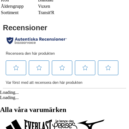
Åldersgrupp
Vuxen
Sortiment
Transit'R
Loading...
Loading...
Alla våra varumärken