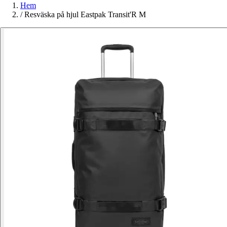
Hem
/
Resväska på hjul Eastpak Transit'R M