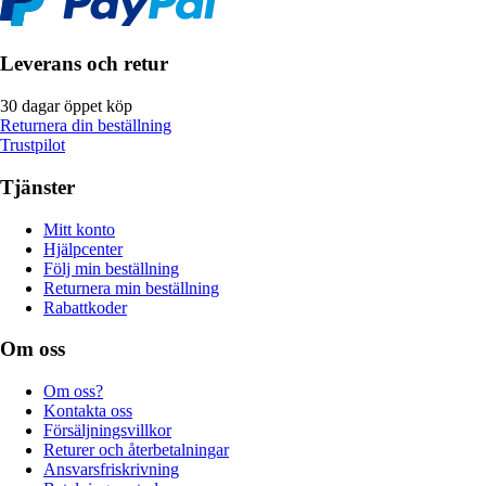
Leverans och retur
30 dagar öppet köp
Returnera din beställning
Trustpilot
Tjänster
Mitt konto
Hjälpcenter
Följ min beställning
Returnera min beställning
Rabattkoder
Om oss
Om oss?
Kontakta oss
Försäljningsvillkor
Returer och återbetalningar
Ansvarsfriskrivning