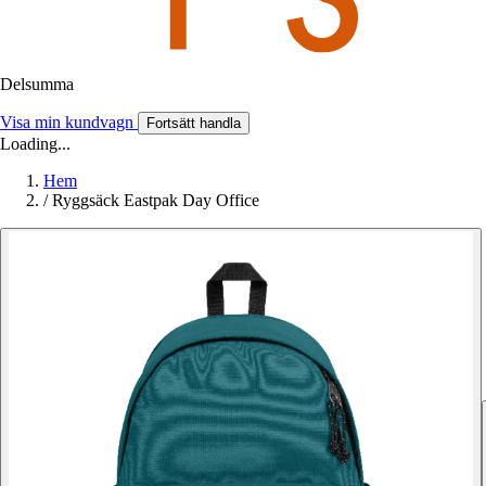
Delsumma
Visa min kundvagn
Fortsätt handla
Loading...
Hem
/
Ryggsäck Eastpak Day Office