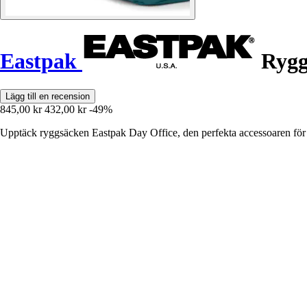
Eastpak
Rygg
Lägg till en recension
845,00 kr
432,00 kr
-49%
Upptäck ryggsäcken Eastpak Day Office, den perfekta accessoaren för a