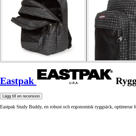
Eastpak
Rygg
Lägg till en recension
Eastpak Study Buddy, en robust och ergonomisk ryggsäck, optimerar fö