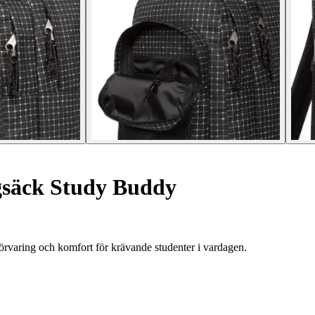
säck Study Buddy
rvaring och komfort för krävande studenter i vardagen.