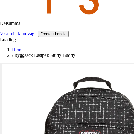
Delsumma
Visa min kundvagn
Fortsätt handla
Loading...
Hem
/
Ryggsäck Eastpak Study Buddy