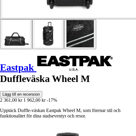
Eastpak
Duffleväska Wheel M
Lägg till en recension
2 361,00 kr
1 962,00 kr
-17%
Upptäck Duffle-väskan Eastpak Wheel M, som förenar stil och
funktionalitet för dina stadseventyr och resor.