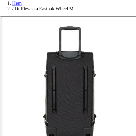
Hem
/
Duffleväska Eastpak Wheel M