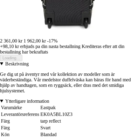
2 361,00 kr
1 962,00 kr
-17%
+98,10 kr
erbjuds pa din nasta bestallning
Krediteras efter att din
bestallning har bekraftats
Loading...
Beskrivning
Ge dig ut på äventyr med vår kollektion av modeller som är
väderbeständiga. Vår medelstor duffelväska kan bäras för hand med
hjälp av handtagen, som en ryggsäck, eller dras med det smidiga
hjulsystemet.
Ytterligare information
Varumärke
Eastpak
Leverantörsreferens
EK0A5BL10Z3
Färg
tarp reflect
Färg
Svart
Kön
Blandad