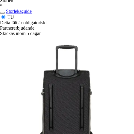
Storlek
*
Storleksguide
TU
Detta fält är obligatoriskt
Partnererbjudande
Skickas inom 5 dagar