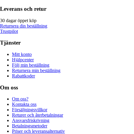
Leverans och retur
30 dagar öppet köp
Returnera din beställning
Trustpilot
Tjänster
Mitt konto
Hjälpcenter
Följ min beställning
Returnera min beställning
Rabattkoder
Om oss
Om oss?
Kontakta oss
Försäljningsvillkor
Returer och återbetalningar
Ansvarsfriskrivning
Betalningsmetoder
Priser och leveransalternativ