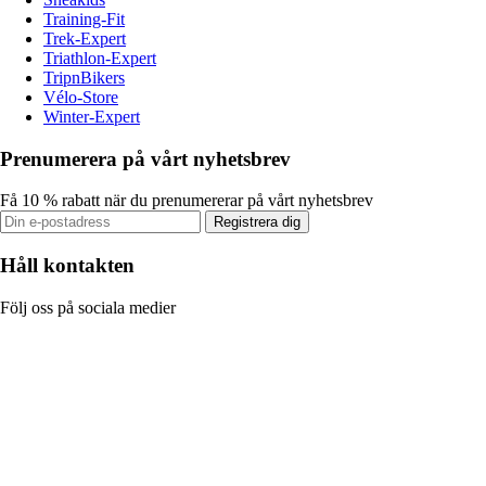
Training-Fit
Trek-Expert
Triathlon-Expert
TripnBikers
Vélo-Store
Winter-Expert
Prenumerera på vårt nyhetsbrev
Få 10 % rabatt när du prenumererar på vårt nyhetsbrev
Registrera dig
Håll kontakten
Följ oss på sociala medier