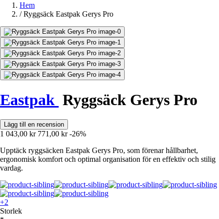
Hem
/
Ryggsäck Eastpak Gerys Pro
Eastpak
Ryggsäck Gerys Pro
Lägg till en recension
1 043,00 kr
771,00 kr
-26%
Upptäck ryggsäcken Eastpak Gerys Pro, som förenar hållbarhet,
ergonomisk komfort och optimal organisation för en effektiv och stilig
vardag.
+2
Storlek