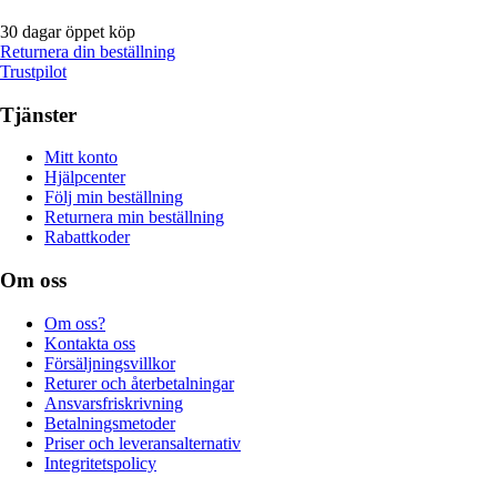
30 dagar öppet köp
Returnera din beställning
Trustpilot
Tjänster
Mitt konto
Hjälpcenter
Följ min beställning
Returnera min beställning
Rabattkoder
Om oss
Om oss?
Kontakta oss
Försäljningsvillkor
Returer och återbetalningar
Ansvarsfriskrivning
Betalningsmetoder
Priser och leveransalternativ
Integritetspolicy