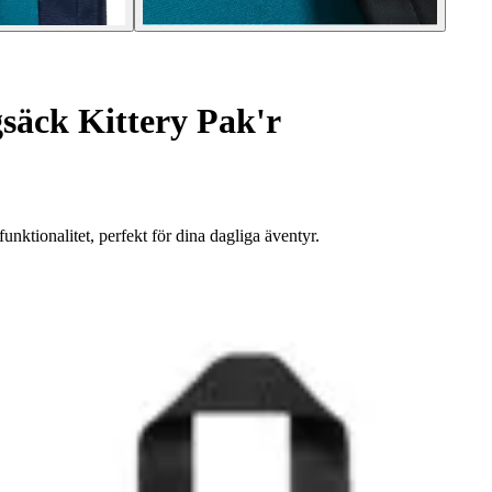
säck Kittery Pak'r
nktionalitet, perfekt för dina dagliga äventyr.