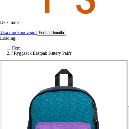
Delsumma
Visa min kundvagn
Fortsätt handla
Loading...
Hem
/
Ryggsäck Eastpak Kittery Pak'r