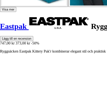
Visa mer
Eastpak
Rygg
Lägg till en recension
747,00 kr
373,00 kr
-50%
Ryggsäcken Eastpak Kittery Pak'r kombinerar elegant stil och praktisk fu