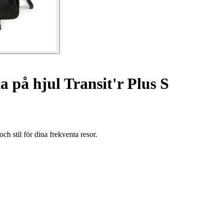
 på hjul Transit'r Plus S
ch stil för dina frekventa resor.