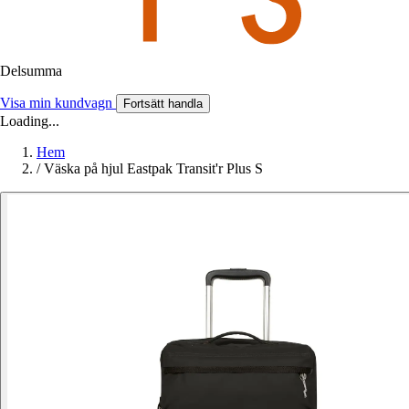
Delsumma
Visa min kundvagn
Fortsätt handla
Loading...
Hem
/
Väska på hjul Eastpak Transit'r Plus S