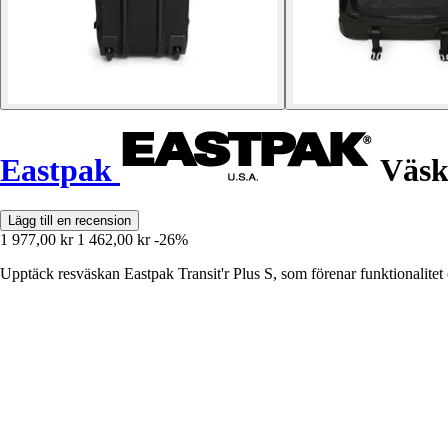
Eastpak
Väska
Lägg till en recension
1 977,00 kr
1 462,00 kr
-26%
Upptäck resväskan Eastpak Transit'r Plus S, som förenar funktionalitet o