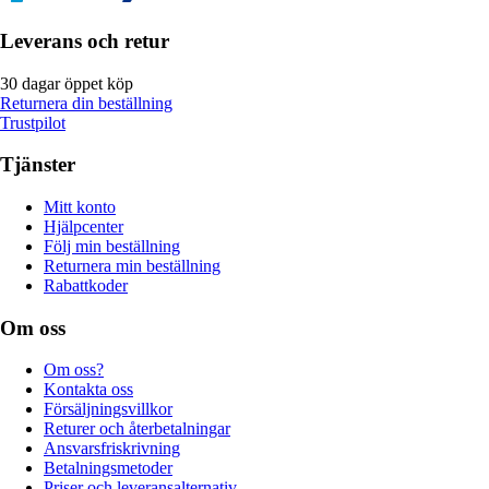
Leverans och retur
30 dagar öppet köp
Returnera din beställning
Trustpilot
Tjänster
Mitt konto
Hjälpcenter
Följ min beställning
Returnera min beställning
Rabattkoder
Om oss
Om oss?
Kontakta oss
Försäljningsvillkor
Returer och återbetalningar
Ansvarsfriskrivning
Betalningsmetoder
Priser och leveransalternativ