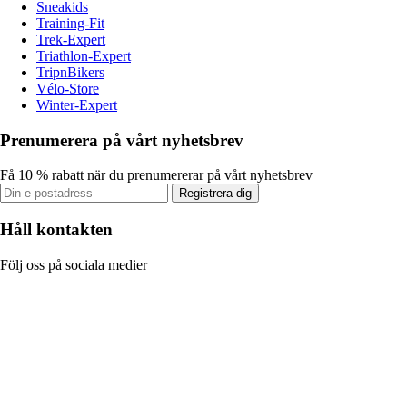
Sneakids
Training-Fit
Trek-Expert
Triathlon-Expert
TripnBikers
Vélo-Store
Winter-Expert
Prenumerera på vårt nyhetsbrev
Få 10 % rabatt när du prenumererar på vårt nyhetsbrev
Registrera dig
Håll kontakten
Följ oss på sociala medier