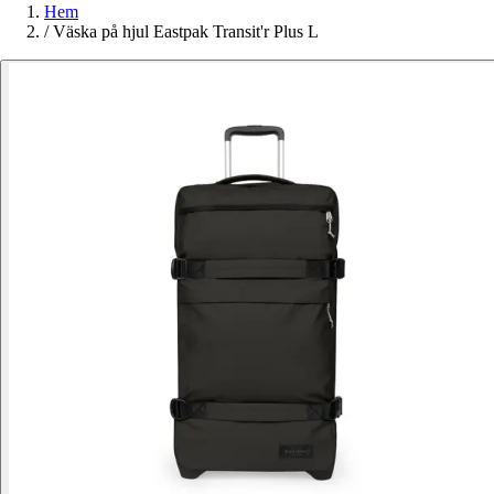
Hem
/
Väska på hjul Eastpak Transit'r Plus L