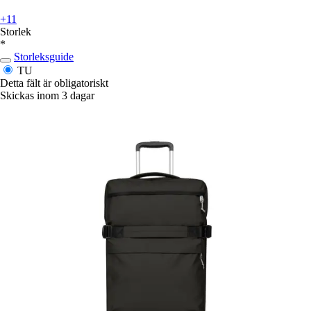
+11
Storlek
*
Storleksguide
TU
Detta fält är obligatoriskt
Skickas inom 3 dagar