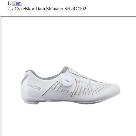
Hem
/
Cykelskor Dam Shimano SH-RC102