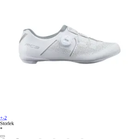
+-2
Storlek
*