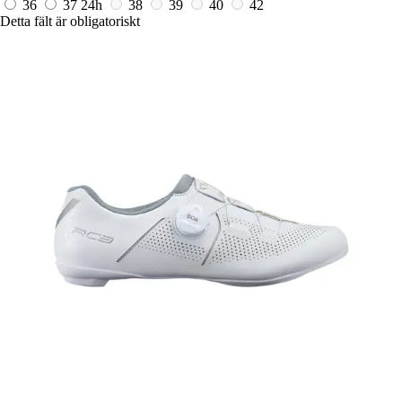
36
37
24h
38
39
40
42
Detta fält är obligatoriskt