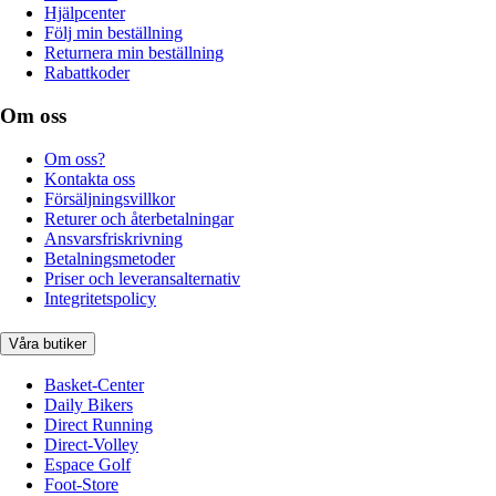
Hjälpcenter
Följ min beställning
Returnera min beställning
Rabattkoder
Om oss
Om oss?
Kontakta oss
Försäljningsvillkor
Returer och återbetalningar
Ansvarsfriskrivning
Betalningsmetoder
Priser och leveransalternativ
Integritetspolicy
Våra butiker
Basket-Center
Daily Bikers
Direct Running
Direct-Volley
Espace Golf
Foot-Store