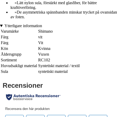
»Lätt nylon sula, förstärkt med glasfiber, för bättre
kraftöverföring.
»De asymmetriska spännbanden minskar trycket på ovansidan
av foten.
Ytterligare information
Varumärke
Shimano
Färg
vit
Färg
Vit
Kön
Kvinna
Åldersgrupp
Vuxen
Sortiment
RC102
Huvudsakligt material
Syntetiskt material / textil
Sula
syntetiskt material