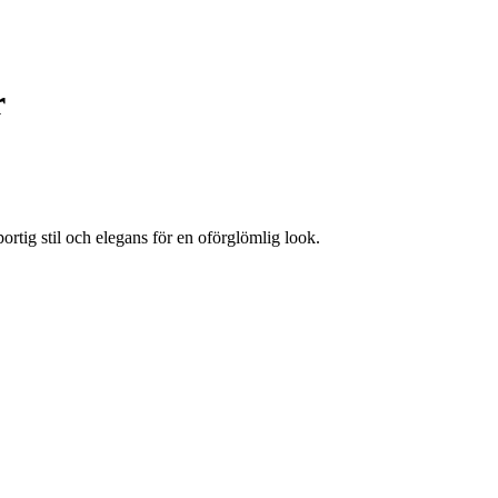
r
rtig stil och elegans för en oförglömlig look.