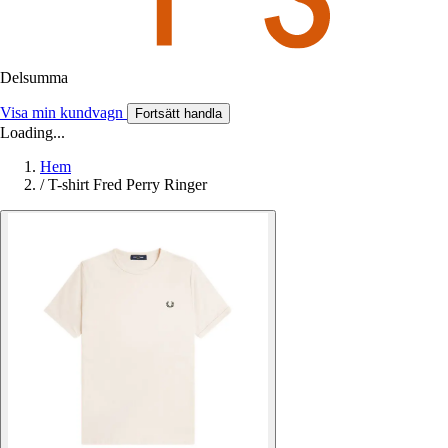
Delsumma
Visa min kundvagn
Fortsätt handla
Loading...
Hem
/
T-shirt Fred Perry Ringer