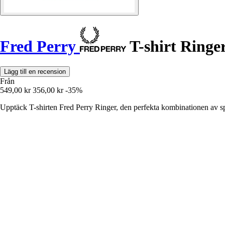
Fred Perry
T-shirt Ringe
Lägg till en recension
Från
549,00 kr
356,00 kr
-35%
Upptäck T-shirten Fred Perry Ringer, den perfekta kombinationen av spo