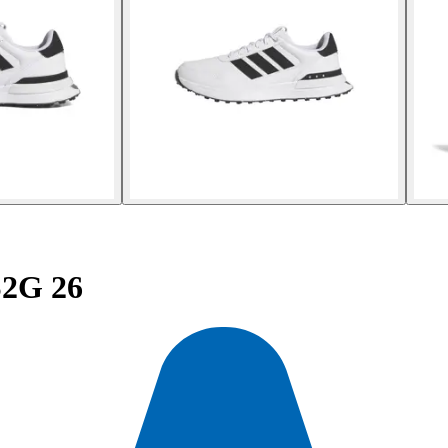
S2G 26