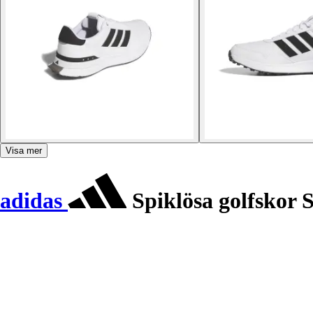
Visa mer
adidas
Spiklösa golfskor 