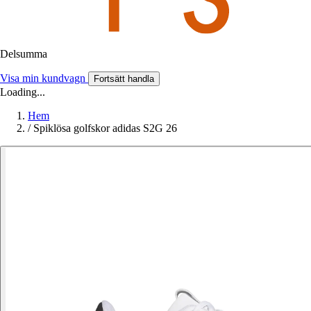
Delsumma
Visa min kundvagn
Fortsätt handla
Loading...
Hem
/
Spiklösa golfskor adidas S2G 26