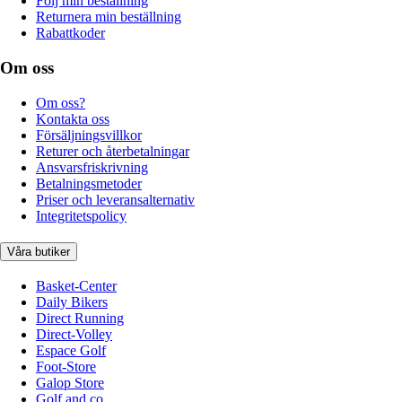
Följ min beställning
Returnera min beställning
Rabattkoder
Om oss
Om oss?
Kontakta oss
Försäljningsvillkor
Returer och återbetalningar
Ansvarsfriskrivning
Betalningsmetoder
Priser och leveransalternativ
Integritetspolicy
Våra butiker
Basket-Center
Daily Bikers
Direct Running
Direct-Volley
Espace Golf
Foot-Store
Galop Store
Golf and co