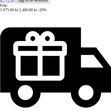
4.7 (174)
Lägg till en recension
Från
3 075,00 kr
2 460,00 kr
-20%