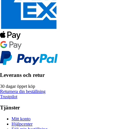
Leverans och retur
30 dagar öppet köp
Returnera din beställning
Trustpilot
Tjänster
Mitt konto
Hjälpcenter