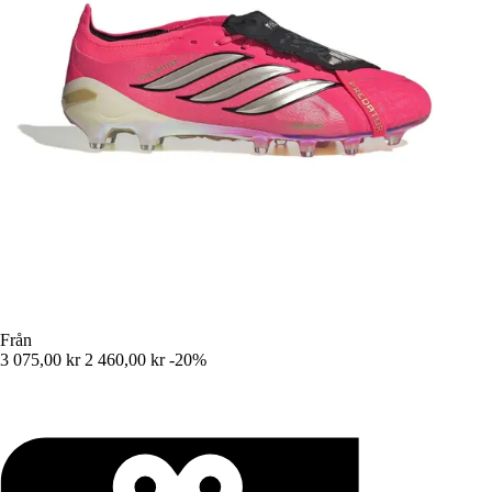
Från
3 075,00 kr
2 460,00 kr
-20%