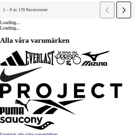
Loading...
Loading...
Alla våra varumärken
Upptäck alla våra varumärken