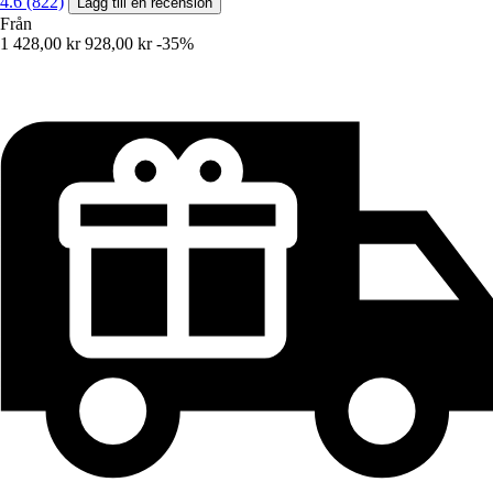
4.6 (822)
Lägg till en recension
Från
1 428,00 kr
928,00 kr
-35%