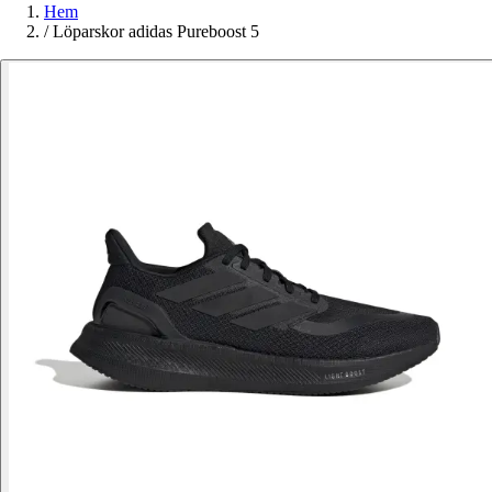
Hem
/
Löparskor adidas Pureboost 5