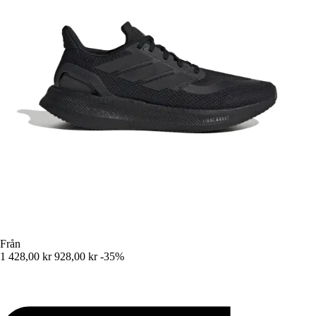
Från
1 428,00 kr
928,00 kr
-35%