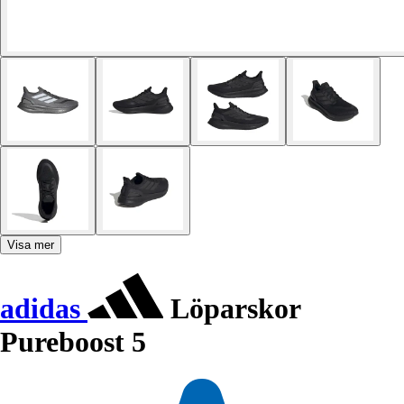
Visa mer
adidas
Löparskor
Pureboost 5