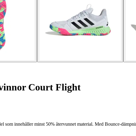
innor Court Flight
del som innehåller minst 50% återvunnet material. Med Bounce-dämpnin