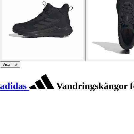
Visa mer
adidas
Vandringskängor f