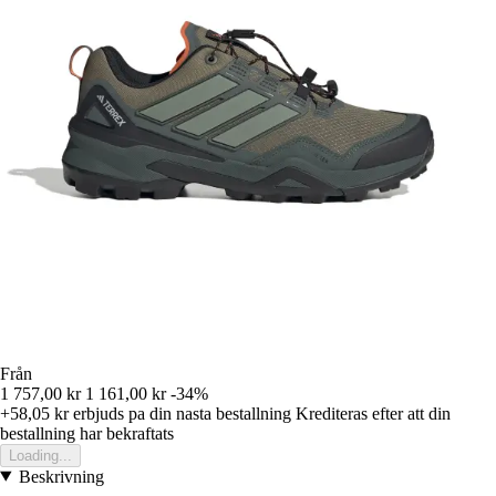
Från
1 757,00 kr
1 161,00 kr
-34%
+58,05 kr
erbjuds pa din nasta bestallning
Krediteras efter att din
bestallning har bekraftats
Loading...
Beskrivning