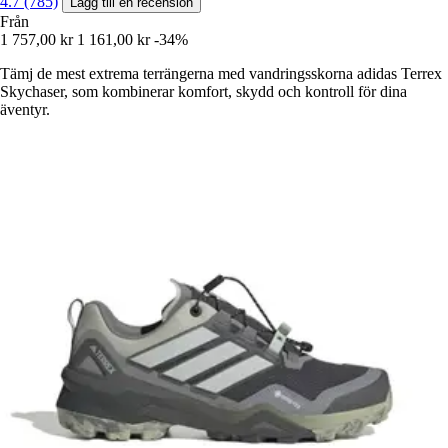
4.7 (785)
Lägg till en recension
Från
1 757,00 kr
1 161,00 kr
-34%
Tämj de mest extrema terrängerna med vandringsskorna adidas Terrex
Skychaser, som kombinerar komfort, skydd och kontroll för dina
äventyr.