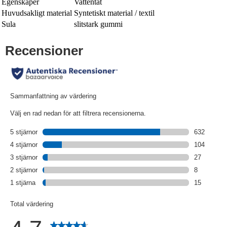
Egenskaper
Vattentät
Huvudsakligt material
Syntetiskt material / textil
Sula
slitstark gummi