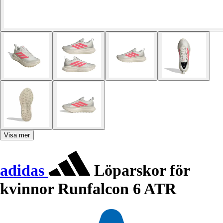
Visa mer
adidas
Löparskor för
kvinnor Runfalcon 6 ATR