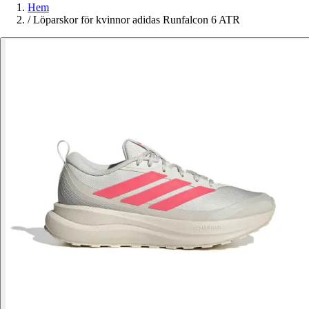
Hem
/
Löparskor för kvinnor adidas Runfalcon 6 ATR