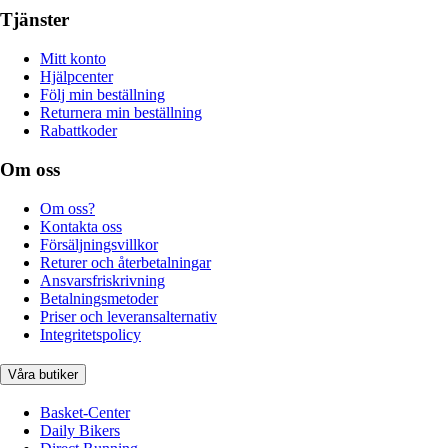
Tjänster
Mitt konto
Hjälpcenter
Följ min beställning
Returnera min beställning
Rabattkoder
Om oss
Om oss?
Kontakta oss
Försäljningsvillkor
Returer och återbetalningar
Ansvarsfriskrivning
Betalningsmetoder
Priser och leveransalternativ
Integritetspolicy
Våra butiker
Basket-Center
Daily Bikers