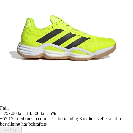
Från
1 757,00 kr
1 143,00 kr
-35%
+57,15 kr
erbjuds pa din nasta bestallning
Krediteras efter att din
bestallning har bekraftats
Loading...