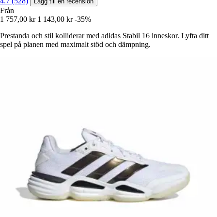
4.7 (528)
Lägg till en recension
Från
1 757,00 kr
1 143,00 kr
-35%
Prestanda och stil kolliderar med adidas Stabil 16 inneskor. Lyfta ditt
spel på planen med maximalt stöd och dämpning.