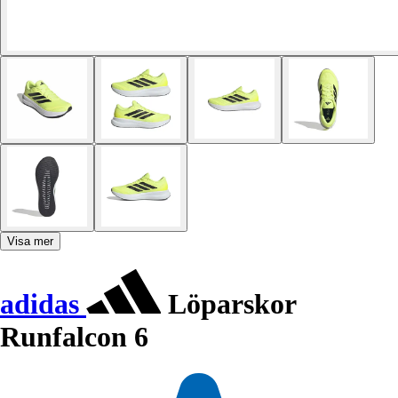
Visa mer
adidas
Löparskor
Runfalcon 6