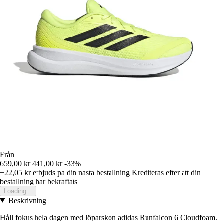
Från
659,00 kr
441,00 kr
-33%
+22,05 kr
erbjuds pa din nasta bestallning
Krediteras efter att din
bestallning har bekraftats
Loading...
Beskrivning
Håll fokus hela dagen med löparskon adidas Runfalcon 6 Cloudfoam.