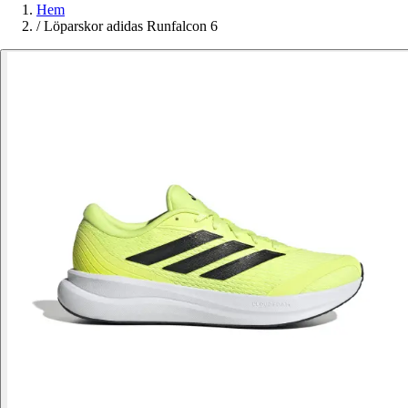
Hem
/
Löparskor adidas Runfalcon 6