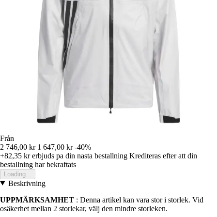
Från
2 746,00 kr
1 647,00 kr
-40%
+82,35 kr
erbjuds pa din nasta bestallning
Krediteras efter att din
bestallning har bekraftats
Loading...
Beskrivning
UPPMÄRKSAMHET
: Denna artikel kan vara stor i storlek. Vid
osäkerhet mellan 2 storlekar, välj den mindre storleken.