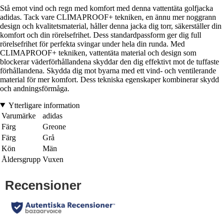
Stå emot vind och regn med komfort med denna vattentäta golfjacka
adidas. Tack vare CLIMAPROOF+ tekniken, en ännu mer noggrann
design och kvalitetsmaterial, håller denna jacka dig torr, säkerställer din
komfort och din rörelsefrihet. Dess standardpassform ger dig full
rörelsefrihet för perfekta svingar under hela din runda. Med
CLIMAPROOF+ tekniken, vattentäta material och design som
blockerar väderförhållandena skyddar den dig effektivt mot de tuffaste
förhållandena. Skydda dig mot byarna med ett vind- och ventilerande
material för mer komfort. Dess tekniska egenskaper kombinerar skydd
och andningsförmåga.
Ytterligare information
Varumärke
adidas
Färg
Greone
Färg
Grå
Kön
Män
Åldersgrupp
Vuxen