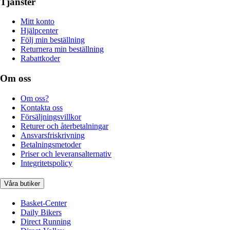
Tjänster
Mitt konto
Hjälpcenter
Följ min beställning
Returnera min beställning
Rabattkoder
Om oss
Om oss?
Kontakta oss
Försäljningsvillkor
Returer och återbetalningar
Ansvarsfriskrivning
Betalningsmetoder
Priser och leveransalternativ
Integritetspolicy
Våra butiker
Basket-Center
Daily Bikers
Direct Running