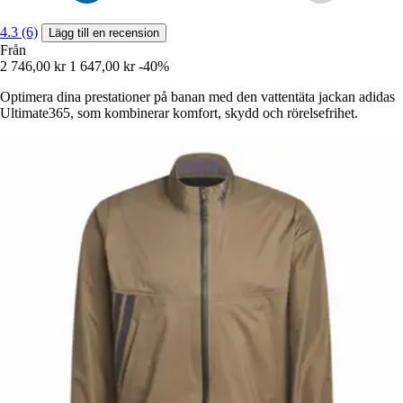
4.3 (6)
Lägg till en recension
Från
2 746,00 kr
1 647,00 kr
-40%
Optimera dina prestationer på banan med den vattentäta jackan adidas
Ultimate365, som kombinerar komfort, skydd och rörelsefrihet.