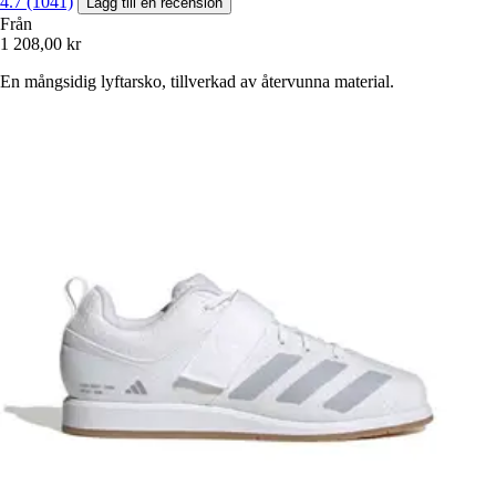
4.7 (1041)
Lägg till en recension
Från
1 208,00 kr
En mångsidig lyftarsko, tillverkad av återvunna material.