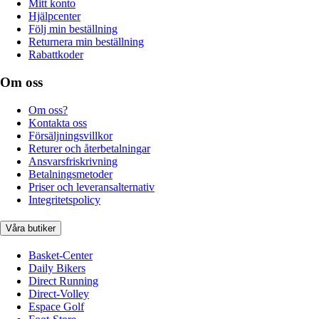
Mitt konto
Hjälpcenter
Följ min beställning
Returnera min beställning
Rabattkoder
Om oss
Om oss?
Kontakta oss
Försäljningsvillkor
Returer och återbetalningar
Ansvarsfriskrivning
Betalningsmetoder
Priser och leveransalternativ
Integritetspolicy
Våra butiker
Basket-Center
Daily Bikers
Direct Running
Direct-Volley
Espace Golf