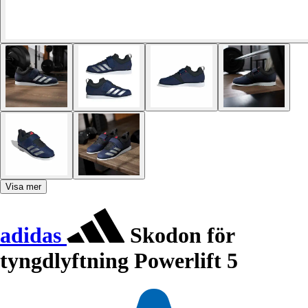
Visa mer
adidas
Skodon för
tyngdlyftning Powerlift 5