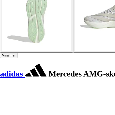
Visa mer
adidas
Mercedes AMG-skor