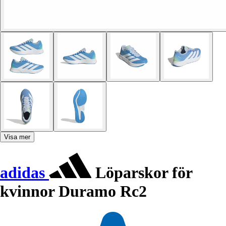
Visa mer
adidas
Löparskor för
kvinnor Duramo Rc2