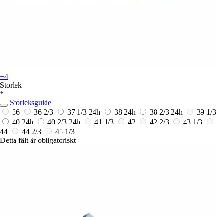
+4
Storlek
*
Storleksguide
36
36 2/3
37 1/3
24h
38
24h
38 2/3
24h
39 1/3
40
24h
40 2/3
24h
41 1/3
42
42 2/3
43 1/3
44
44 2/3
45 1/3
Detta fält är obligatoriskt