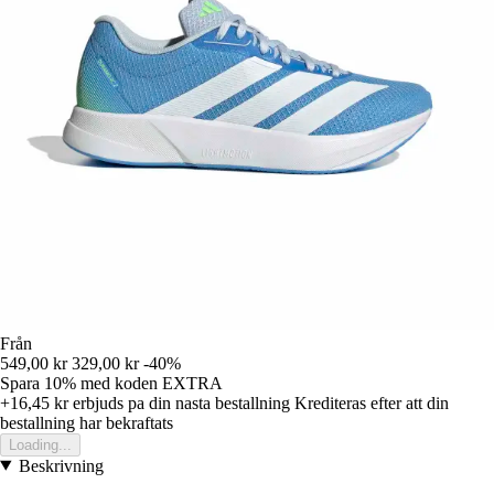
Från
549,00 kr
329,00 kr
-40%
Spara 10%
med koden
EXTRA
+16,45 kr
erbjuds pa din nasta bestallning
Krediteras efter att din
bestallning har bekraftats
Loading...
Beskrivning