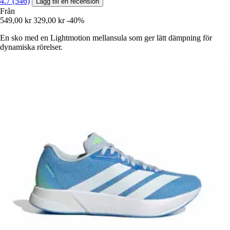
4.7 (546)
Lägg till en recension
Från
549,00 kr
329,00 kr
-40%
En sko med en Lightmotion mellansula som ger lätt dämpning för
dynamiska rörelser.