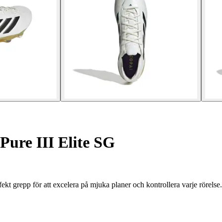
Pure III Elite SG
kt grepp för att excelera på mjuka planer och kontrollera varje rörelse.