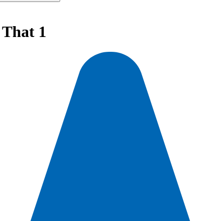
 That 1