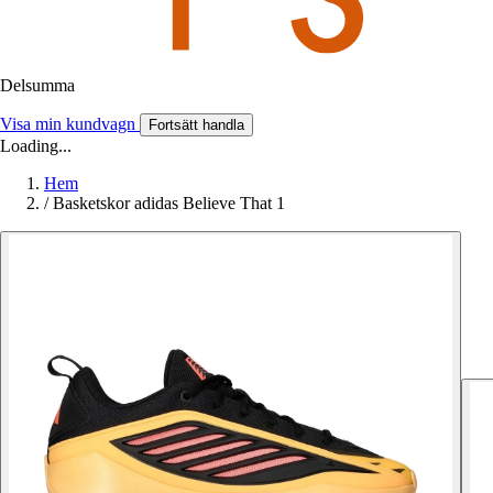
Delsumma
Visa min kundvagn
Fortsätt handla
Loading...
Hem
/
Basketskor adidas Believe That 1