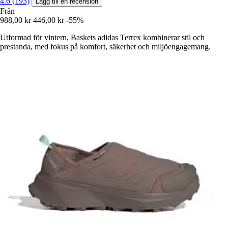
4.6 (193)
Lägg till en recension
Från
988,00 kr
446,00 kr
-55%
Utformad för vintern, Baskets adidas Terrex kombinerar stil och
prestanda, med fokus på komfort, säkerhet och miljöengagemang.