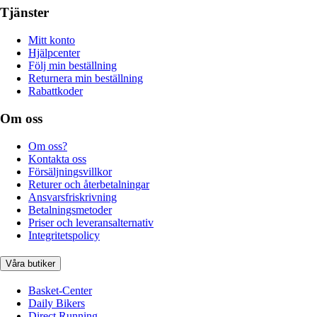
Tjänster
Mitt konto
Hjälpcenter
Följ min beställning
Returnera min beställning
Rabattkoder
Om oss
Om oss?
Kontakta oss
Försäljningsvillkor
Returer och återbetalningar
Ansvarsfriskrivning
Betalningsmetoder
Priser och leveransalternativ
Integritetspolicy
Våra butiker
Basket-Center
Daily Bikers
Direct Running