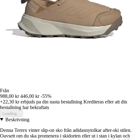
Från
988,00 kr
446,00 kr
-55%
+22,30 kr
erbjuds pa din nasta bestallning
Krediteras efter att din
bestallning har bekraftats
Loading...
Beskrivning
Denna Terrex vinter slip-on sko från adidasnytolkar after-ski stilen.
Oavsett om du ska promenera i skidorten eller ut i stan i kylan och