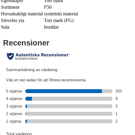
Egenskaper
Torr mark
Sortiment
F50
Huvudsakligt material
syntetiskt material
Stövelns yta
Torr mark (FG)
Sula
broddar