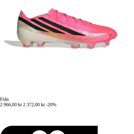
Från
2 966,00 kr
2 372,00 kr
-20%