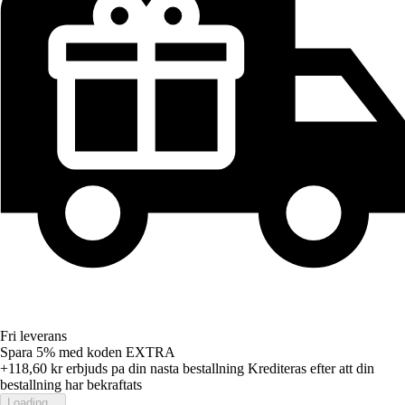
Fri leverans
Spara 5%
med koden
EXTRA
+118,60 kr
erbjuds pa din nasta bestallning
Krediteras efter att din
bestallning har bekraftats
Loading...