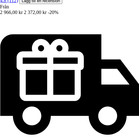
4.8 (112)
Lägg till en recension
Från
2 966,00 kr
2 372,00 kr
-20%