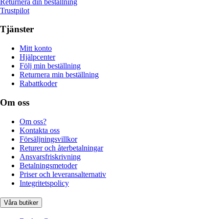
Returnera din beställning
Trustpilot
Tjänster
Mitt konto
Hjälpcenter
Följ min beställning
Returnera min beställning
Rabattkoder
Om oss
Om oss?
Kontakta oss
Försäljningsvillkor
Returer och återbetalningar
Ansvarsfriskrivning
Betalningsmetoder
Priser och leveransalternativ
Integritetspolicy
Våra butiker