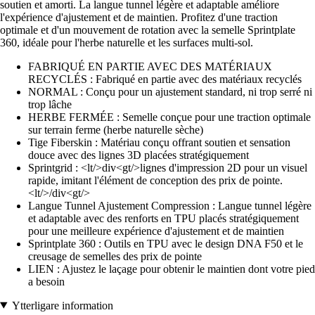
soutien et amorti. La langue tunnel légère et adaptable améliore
l'expérience d'ajustement et de maintien. Profitez d'une traction
optimale et d'un mouvement de rotation avec la semelle Sprintplate
360, idéale pour l'herbe naturelle et les surfaces multi-sol.
FABRIQUÉ EN PARTIE AVEC DES MATÉRIAUX
RECYCLÉS : Fabriqué en partie avec des matériaux recyclés
NORMAL : Conçu pour un ajustement standard, ni trop serré ni
trop lâche
HERBE FERMÉE : Semelle conçue pour une traction optimale
sur terrain ferme (herbe naturelle sèche)
Tige Fiberskin : Matériau conçu offrant soutien et sensation
douce avec des lignes 3D placées stratégiquement
Sprintgrid : <lt/>div<gt/>lignes d'impression 2D pour un visuel
rapide, imitant l'élément de conception des prix de pointe.
<lt/>/div<gt/>
Langue Tunnel Ajustement Compression : Langue tunnel légère
et adaptable avec des renforts en TPU placés stratégiquement
pour une meilleure expérience d'ajustement et de maintien
Sprintplate 360 : Outils en TPU avec le design DNA F50 et le
creusage de semelles des prix de pointe
LIEN : Ajustez le laçage pour obtenir le maintien dont votre pied
a besoin
Ytterligare information