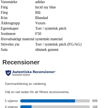
Varumärke
adidas
Färg
lucid ray blue
Färg
Blå
Kön
Blandad
Åldersgrupp
Vuxen
Egenskaper
Torr / syntetisk pitch
Sortiment
F50
Huvudsakligt material
syntetiskt material
Stövelns yta
Torr / syntetisk pitch (FG/AG)
Sula
slitstark gummi