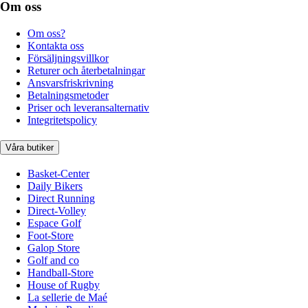
Om oss
Om oss?
Kontakta oss
Försäljningsvillkor
Returer och återbetalningar
Ansvarsfriskrivning
Betalningsmetoder
Priser och leveransalternativ
Integritetspolicy
Våra butiker
Basket-Center
Daily Bikers
Direct Running
Direct-Volley
Espace Golf
Foot-Store
Galop Store
Golf and co
Handball-Store
House of Rugby
La sellerie de Maé