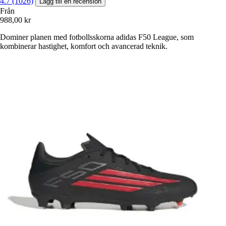
4.7 (1026)
Lägg till en recension
Från
988,00 kr
Dominer planen med fotbollsskorna adidas F50 League, som
kombinerar hastighet, komfort och avancerad teknik.