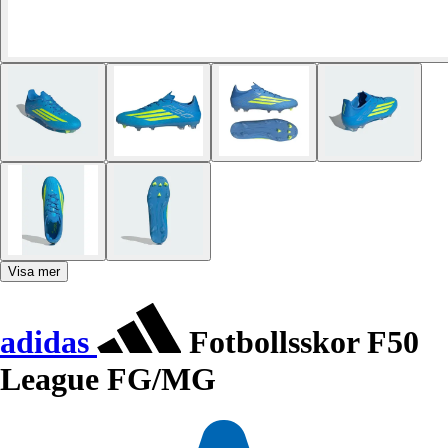
Visa mer
adidas
Fotbollsskor F50
League FG/MG