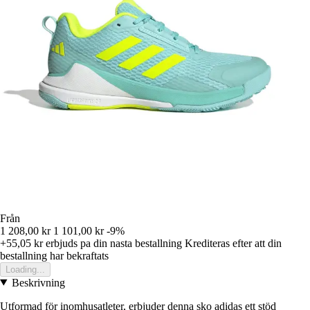
Från
1 208,00 kr
1 101,00 kr
-9%
+55,05 kr
erbjuds pa din nasta bestallning
Krediteras efter att din
bestallning har bekraftats
Loading...
Beskrivning
Utformad för inomhusatleter, erbjuder denna sko adidas ett stöd