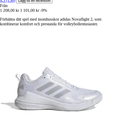
4.3 (156)
Lägg till en recension
Från
1 208,00 kr
1 101,00 kr
-9%
Förbättra ditt spel med inomhusskor adidas Novaflight 2, som
kombinerar komfort och prestanda för volleybollentusiaster.