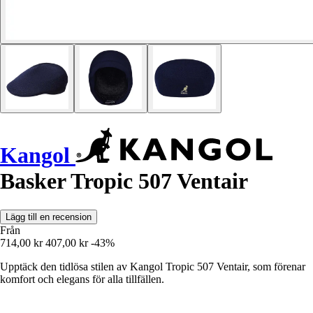
Kangol
Basker Tropic 507 Ventair
Lägg till en recension
Från
714,00 kr
407,00 kr
-43%
Upptäck den tidlösa stilen av Kangol Tropic 507 Ventair, som förenar
komfort och elegans för alla tillfällen.