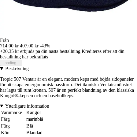
Från
714,00 kr
407,00 kr
-43%
+20,35 kr
erbjuds pa din nasta bestallning
Krediteras efter att din
bestallning har bekraftats
Loading...
Beskrivning
Tropic 507 Ventair är en elegant, modern keps med böjda sidopaneler
för att skapa en ergonomisk passform. Det ikoniska Ventair-mönstret
har lagts till runt kronan. 507 är en perfekt blandning av den klassiska
Kangol®-kepsen och en basebollkeps.
Ytterligare information
Varumärke
Kangol
Färg
marinblå
Färg
Blå
Kön
Blandad