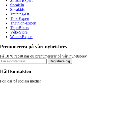
Smash-Expert
Sneak'In
Sneakids
Training-Fit
Trek-Expert
Triathlon-Expert
TripnBikers
Vélo-Store
Winter-Expert
Prenumerera på vårt nyhetsbrev
Få 10 % rabatt när du prenumererar på vårt nyhetsbrev
Registrera dig
Håll kontakten
Följ oss på sociala medier