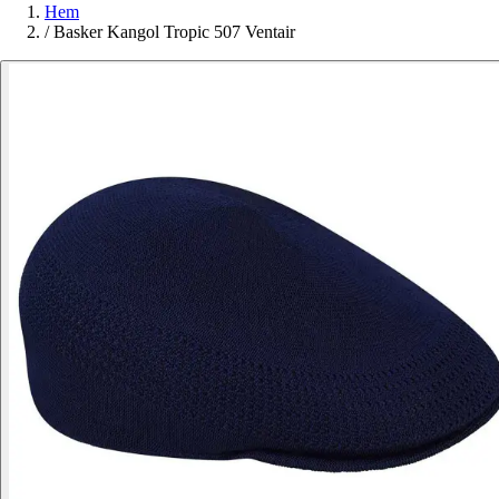
Hem
/
Basker Kangol Tropic 507 Ventair