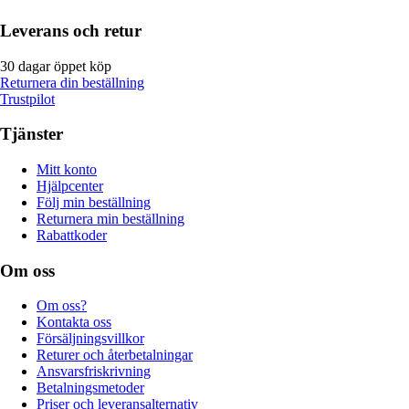
Leverans och retur
30 dagar öppet köp
Returnera din beställning
Trustpilot
Tjänster
Mitt konto
Hjälpcenter
Följ min beställning
Returnera min beställning
Rabattkoder
Om oss
Om oss?
Kontakta oss
Försäljningsvillkor
Returer och återbetalningar
Ansvarsfriskrivning
Betalningsmetoder
Priser och leveransalternativ