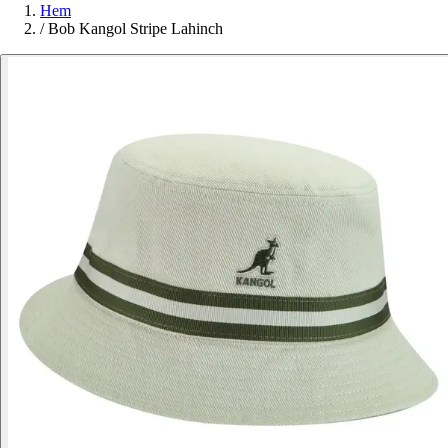
Hem
/
Bob Kangol Stripe Lahinch