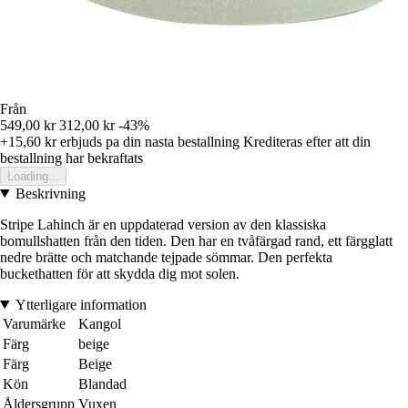
Från
549,00 kr
312,00 kr
-43%
+15,60 kr
erbjuds pa din nasta bestallning
Krediteras efter att din
bestallning har bekraftats
Loading...
Beskrivning
Stripe Lahinch är en uppdaterad version av den klassiska
bomullshatten från den tiden. Den har en tvåfärgad rand, ett färgglatt
nedre brätte och matchande tejpade sömmar. Den perfekta
buckethatten för att skydda dig mot solen.
Ytterligare information
Varumärke
Kangol
Färg
beige
Färg
Beige
Kön
Blandad
Åldersgrupp
Vuxen