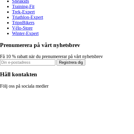
Sneakids
Training-Fit
Trek-Expert
Triathlon-Expert
TripnBikers
Vélo-Store
Winter-Expert
Prenumerera på vårt nyhetsbrev
Få 10 % rabatt när du prenumererar på vårt nyhetsbrev
Registrera dig
Håll kontakten
Följ oss på sociala medier