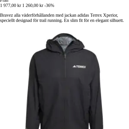
Från
1 977,00 kr
1 260,00 kr
-36%
Bravez alla väderförhållanden med jackan adidas Terrex Xperior,
speciellt designad för trail running. En slim fit för en elegant silhuett.