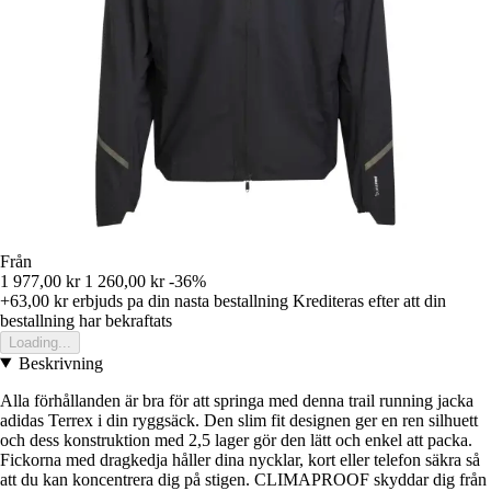
Från
1 977,00 kr
1 260,00 kr
-36%
+63,00 kr
erbjuds pa din nasta bestallning
Krediteras efter att din
bestallning har bekraftats
Loading...
Beskrivning
Alla förhållanden är bra för att springa med denna trail running jacka
adidas Terrex i din ryggsäck. Den slim fit designen ger en ren silhuett
och dess konstruktion med 2,5 lager gör den lätt och enkel att packa.
Fickorna med dragkedja håller dina nycklar, kort eller telefon säkra så
att du kan koncentrera dig på stigen. CLIMAPROOF skyddar dig från