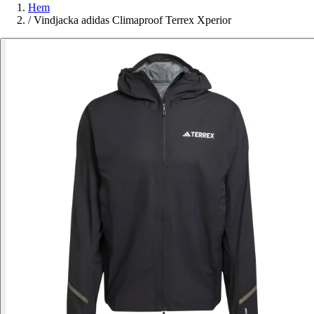
Hem
/
Vindjacka adidas Climaproof Terrex Xperior