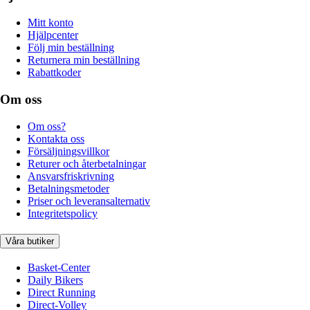
Mitt konto
Hjälpcenter
Följ min beställning
Returnera min beställning
Rabattkoder
Om oss
Om oss?
Kontakta oss
Försäljningsvillkor
Returer och återbetalningar
Ansvarsfriskrivning
Betalningsmetoder
Priser och leveransalternativ
Integritetspolicy
Våra butiker
Basket-Center
Daily Bikers
Direct Running
Direct-Volley