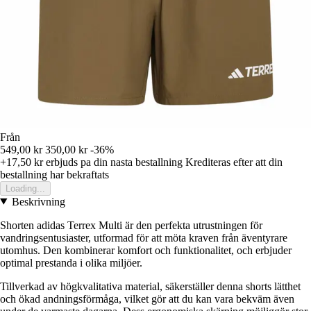
Från
549,00 kr
350,00 kr
-36%
+17,50 kr
erbjuds pa din nasta bestallning
Krediteras efter att din
bestallning har bekraftats
Loading...
Beskrivning
Shorten adidas Terrex Multi är den perfekta utrustningen för
vandringsentusiaster, utformad för att möta kraven från äventyrare
utomhus. Den kombinerar komfort och funktionalitet, och erbjuder
optimal prestanda i olika miljöer.
Tillverkad av högkvalitativa material, säkerställer denna shorts lätthet
och ökad andningsförmåga, vilket gör att du kan vara bekväm även