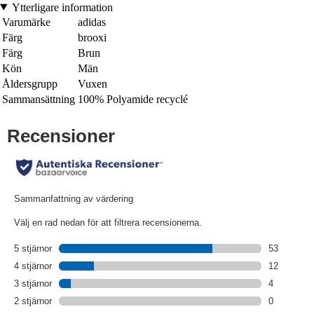
Ytterligare information
Varumärke
adidas
Färg
brooxi
Färg
Brun
Kön
Män
Åldersgrupp
Vuxen
Sammansättning
100% Polyamide recyclé