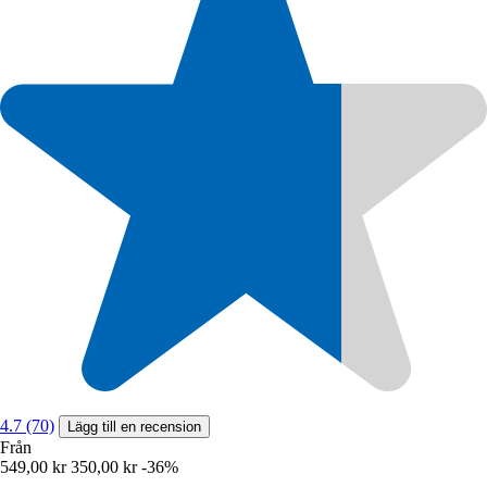
4.7 (70)
Lägg till en recension
Från
549,00 kr
350,00 kr
-36%