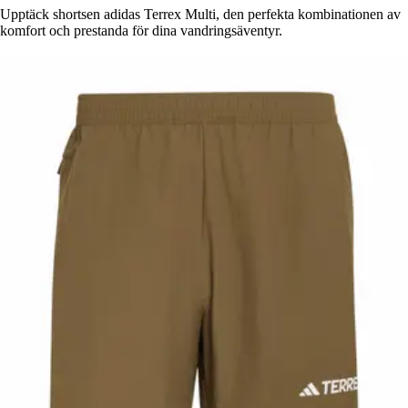
Upptäck shortsen adidas Terrex Multi, den perfekta kombinationen av
komfort och prestanda för dina vandringsäventyr.