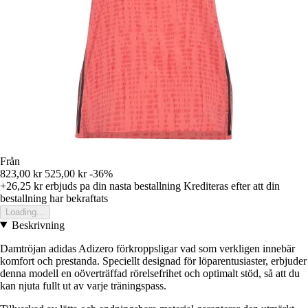
Från
823,00 kr
525,00 kr
-36%
+26,25 kr
erbjuds pa din nasta bestallning
Krediteras efter att din
bestallning har bekraftats
Loading...
Beskrivning
Damtröjan adidas Adizero förkroppsligar vad som verkligen innebär
komfort och prestanda. Speciellt designad för löparentusiaster, erbjuder
denna modell en oöverträffad rörelsefrihet och optimalt stöd, så att du
kan njuta fullt ut av varje träningspass.