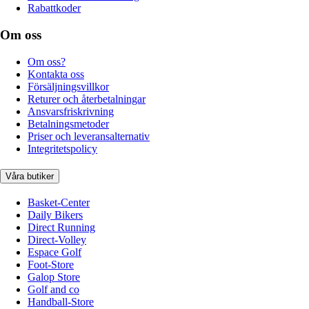
Rabattkoder
Om oss
Om oss?
Kontakta oss
Försäljningsvillkor
Returer och återbetalningar
Ansvarsfriskrivning
Betalningsmetoder
Priser och leveransalternativ
Integritetspolicy
Våra butiker
Basket-Center
Daily Bikers
Direct Running
Direct-Volley
Espace Golf
Foot-Store
Galop Store
Golf and co
Handball-Store