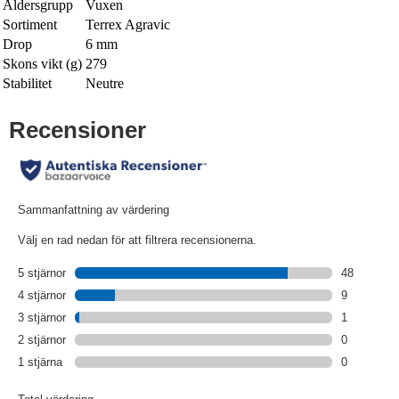
Åldersgrupp
Vuxen
Sortiment
Terrex Agravic
Drop
6 mm
Skons vikt (g)
279
Stabilitet
Neutre