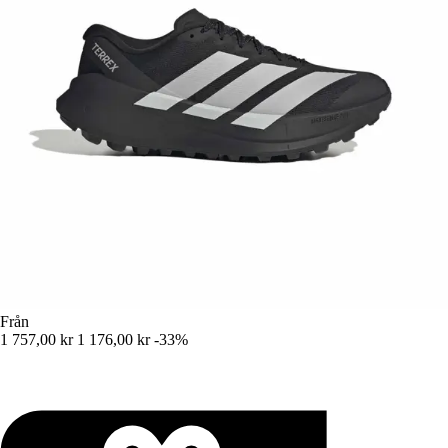
Från
1 757,00 kr
1 176,00 kr
-33%