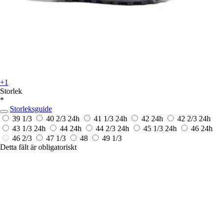
+1
Storlek
*
Storleksguide
39 1/3
40 2/3
24h
41 1/3
24h
42
24h
42 2/3
24h
43 1/3
24h
44
24h
44 2/3
24h
45 1/3
24h
46
24h
46 2/3
47 1/3
48
49 1/3
Detta fält är obligatoriskt