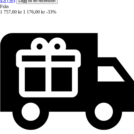
4.8 (56)
Lägg till en recension
Från
1 757,00 kr
1 176,00 kr
-33%