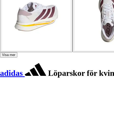
Visa mer
adidas
Löparskor för kvin