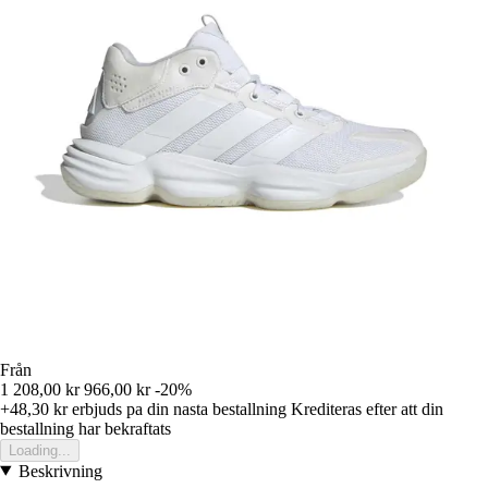
Från
1 208,00 kr
966,00 kr
-20%
+48,30 kr
erbjuds pa din nasta bestallning
Krediteras efter att din
bestallning har bekraftats
Loading...
Beskrivning