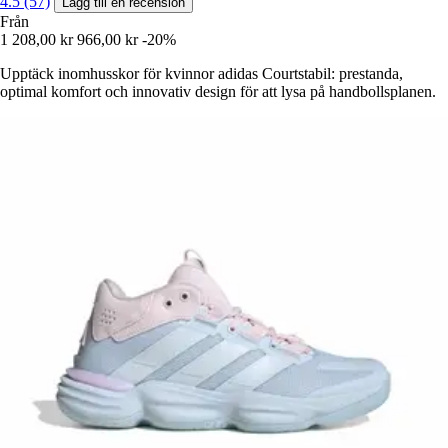
4.5 (57)
Lägg till en recension
Från
1 208,00 kr
966,00 kr
-20%
Upptäck inomhusskor för kvinnor adidas Courtstabil: prestanda,
optimal komfort och innovativ design för att lysa på handbollsplanen.