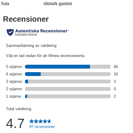
Sula
slitstark gummi