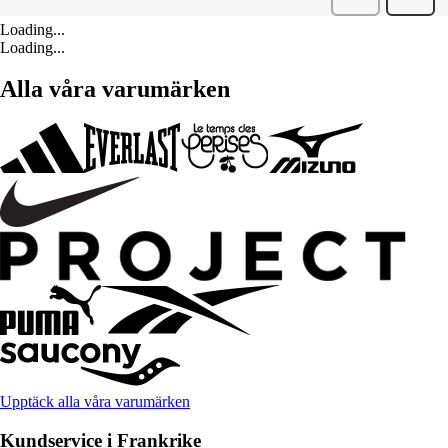
Loading...
Loading...
Alla våra varumärken
Upptäck alla våra varumärken
Kundservice i Frankrike