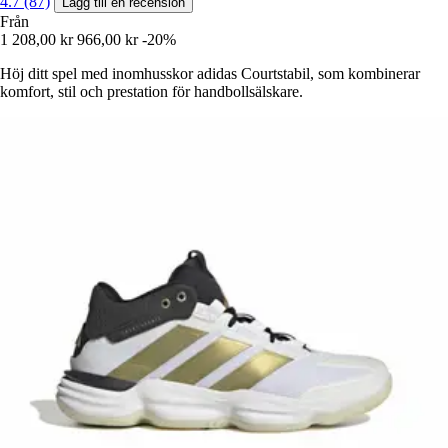
4.7 (87)
Lägg till en recension
Från
1 208,00 kr
966,00 kr
-20%
Höj ditt spel med inomhusskor adidas Courtstabil, som kombinerar
komfort, stil och prestation för handbollsälskare.