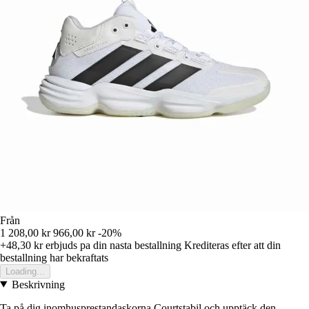
Från
1 208,00 kr
966,00 kr
-20%
+48,30 kr
erbjuds pa din nasta bestallning
Krediteras efter att din
bestallning har bekraftats
Loading...
Beskrivning
Ta på dig inomhusprestandaskorna Courtstabil och upptäck den