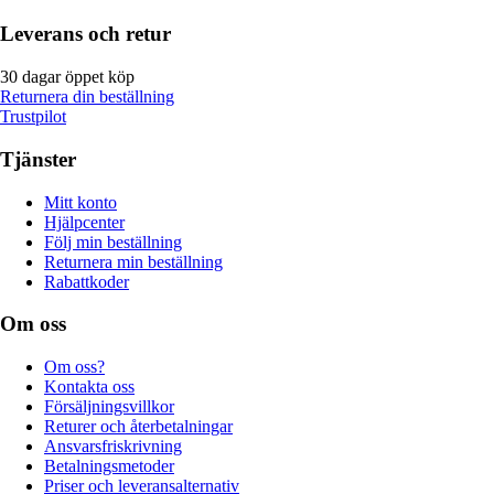
Leverans och retur
30 dagar öppet köp
Returnera din beställning
Trustpilot
Tjänster
Mitt konto
Hjälpcenter
Följ min beställning
Returnera min beställning
Rabattkoder
Om oss
Om oss?
Kontakta oss
Försäljningsvillkor
Returer och återbetalningar
Ansvarsfriskrivning
Betalningsmetoder
Priser och leveransalternativ