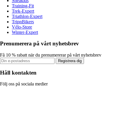
Sneakids
Training-Fit
Trek-Expert
Triathlon-Expert
TripnBikers
Vélo-Store
Winter-Expert
Prenumerera på vårt nyhetsbrev
Få 10 % rabatt när du prenumererar på vårt nyhetsbrev
Registrera dig
Håll kontakten
Följ oss på sociala medier