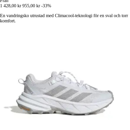
Från
1 428,00 kr
955,00 kr
-33%
En vandringsko utrustad med Climacool-teknologi för en sval och torr
komfort.