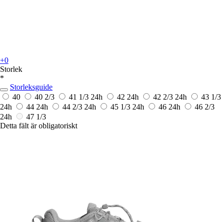
+0
Storlek
*
Storleksguide
40
40 2/3
41 1/3
24h
42
24h
42 2/3
24h
43 1/3
24h
44
24h
44 2/3
24h
45 1/3
24h
46
24h
46 2/3
24h
47 1/3
Detta fält är obligatoriskt