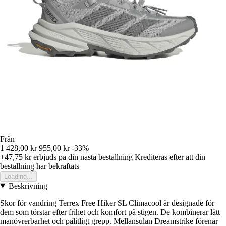
Från
1 428,00 kr
955,00 kr
-33%
+47,75 kr
erbjuds pa din nasta bestallning
Krediteras efter att din
bestallning har bekraftats
Loading...
Beskrivning
Skor för vandring Terrex Free Hiker SL Climacool är designade för
dem som törstar efter frihet och komfort på stigen. De kombinerar lätt
manövrerbarhet och pålitligt grepp. Mellansulan Dreamstrike förenar