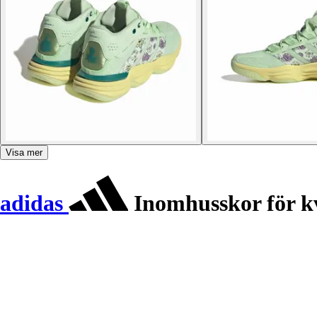
Visa mer
adidas
Inomhusskor för kv